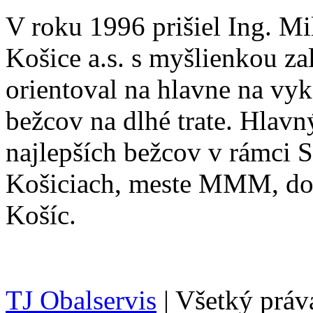
V roku 1996 prišiel Ing. Mi
Košice a.s. s myšlienkou za
orientoval na hlavne na vy
bežcov na dlhé trate. Hlav
najlepších bežcov v rámci S
Košiciach, meste MMM, dobr
Košíc.
TJ Obalservis
| Všetký práv